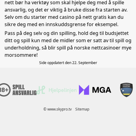
nett bør ha verktøy som skal hjelpe deg med å spille
ansvarlig, og det er viktig å bruke disse fra starten av.
Selv om du starter med casino på nett gratis kan du
sikre deg med en innskuddsgrense for eksempel.
Pass på deg selv og din spilling, hold deg til budsjettet
ditt og spill kun med de midler som er satt av til spill og
underholdning, så blir spill på norske nettcasinoer mye
morsommere!
Side oppdatert den 22. September
© www.skypro.tv
Sitemap