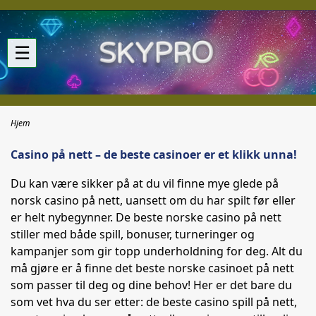
☰
Hjem
Casino på nett – de beste casinoer er et klikk unna!
Du kan være sikker på at du vil finne mye glede på
norsk casino på nett, uansett om du har spilt før eller
er helt nybegynner. De beste norske casino på nett
stiller med både spill, bonuser, turneringer og
kampanjer som gir topp underholdning for deg. Alt du
må gjøre er å finne det beste norske casinoet på nett
som passer til deg og dine behov! Her er det bare du
som vet hva du ser etter: de beste casino spill på nett,