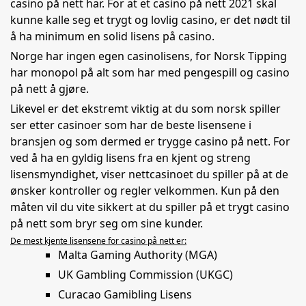
casino på nett har. For at et casino på nett 2021 skal
kunne kalle seg et trygt og lovlig casino, er det nødt til
å ha minimum en solid lisens på casino.
Norge har ingen egen casinolisens, for Norsk Tipping
har monopol på alt som har med pengespill og casino
på nett å gjøre.
Likevel er det ekstremt viktig at du som norsk spiller
ser etter casinoer som har de beste lisensene i
bransjen og som dermed er trygge casino på nett. For
ved å ha en gyldig lisens fra en kjent og streng
lisensmyndighet, viser nettcasinoet du spiller på at de
ønsker kontroller og regler velkommen. Kun på den
måten vil du vite sikkert at du spiller på et trygt casino
på nett som bryr seg om sine kunder.
De mest kjente lisensene for casino på nett er:
Malta Gaming Authority (MGA)
UK Gambling Commission (UKGC)
Curacao Gamibling Lisens