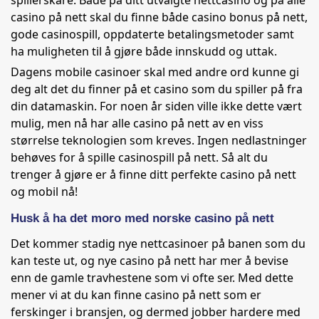
spillerskare. Både på ditt utvalgte nettcasino og på alle
casino på nett skal du finne både casino bonus på nett,
gode casinospill, oppdaterte betalingsmetoder samt
ha muligheten til å gjøre både innskudd og uttak.
Dagens mobile casinoer skal med andre ord kunne gi
deg alt det du finner på et casino som du spiller på fra
din datamaskin. For noen år siden ville ikke dette vært
mulig, men nå har alle casino på nett av en viss
størrelse teknologien som kreves. Ingen nedlastninger
behøves for å spille casinospill på nett. Så alt du
trenger å gjøre er å finne ditt perfekte casino på nett
og mobil nå!
Husk å ha det moro med norske casino på nett
Det kommer stadig nye nettcasinoer på banen som du
kan teste ut, og nye casino på nett har mer å bevise
enn de gamle travhestene som vi ofte ser. Med dette
mener vi at du kan finne casino på nett som er
ferskinger i bransjen, og dermed jobber hardere med