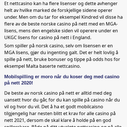
Et nettcasino kan ha flere lisenser og dette avhenger
helt av hvilke marked de forskjellige sidene operer
under. Men om du tar for eksempel Kindred vil disse ha
flere av de beste norske casino på nett med en MGA-
lisens, mens den engelske siden vil operere under en
UKGC lisens for casino på nett i England.
Som spiller på norsk casino, selv om lisensen er en
MGA lisens, gjør du ingenting galt. Det er helt lovlig å
spille på nett, bruke bonuser og tippe på odds hos for
eksempel Malta baserte nettcasino.
Mobilspilling er moro når du koser deg med casino
på nett 2020!
De beste av norsk casino på nett er alltid med deg
uansett hvor du går, for du kan spille på casino når du
vil og hvor du vil. Det å ha et godt mobilcaisno
tilgjengelig har nesten blitt et krav for alle casino på
nett 2021, dersom de skal klare å holde på en god