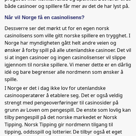
både casinoer og spillere får mer av det de har lyst på.
Når vil Norge få en casinolisens?
Dessverre ser det mørkt ut for en egen norsk
casinolisens som ville gitt norske spillere en trygghet. I
Norge har myndigheten gått helt andre veien og
ønsker å forby spill på alle utenlandske casinoer. Det vil
si at ingen casinoer og ingen casinolisenser vil slippe
igjennom til norske spillere. Vi mener dette er en dårlig
idé og bare begrenser alle nordmenn som ønsker å
spille.
I Norge er det i dag ikke lov for utenlandske
casinooperatører å etablere seg. Det er også veldig
strengt med pengeoverføringer til casinosider på
grunn av Loven om pengespill. De enste som lovlig kan
tilby pengespill på det norske markedet er Norsk
Tipping. Norsk Tipping gir nordmenn tilgang til
tipping, oddsspill og lotterier. De tilbyr også et eget