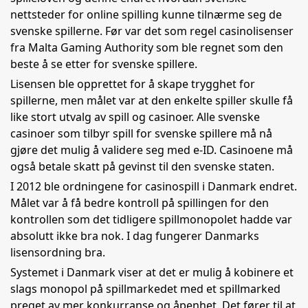
nettsteder for online spilling kunne tilnærme seg de
svenske spillerne. Før var det som regel casinolisenser
fra Malta Gaming Authority som ble regnet som den
beste å se etter for svenske spillere.
Lisensen ble opprettet for å skape trygghet for
spillerne, men målet var at den enkelte spiller skulle få
like stort utvalg av spill og casinoer. Alle svenske
casinoer som tilbyr spill for svenske spillere må nå
gjøre det mulig å validere seg med e-ID. Casinoene må
også betale skatt på gevinst til den svenske staten.
I 2012 ble ordningene for casinospill i Danmark endret.
Målet var å få bedre kontroll på spillingen for den
kontrollen som det tidligere spillmonopolet hadde var
absolutt ikke bra nok. I dag fungerer Danmarks
lisensordning bra.
Systemet i Danmark viser at det er mulig å kobinere et
slags monopol på spillmarkedet med et spillmarked
preget av mer konkurranse og åpenhet. Det fører til at