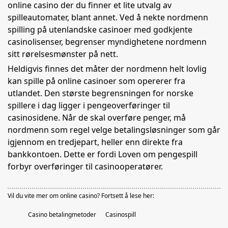
online casino der du finner et lite utvalg av
spilleautomater, blant annet. Ved å nekte nordmenn
spilling på utenlandske casinoer med godkjente
casinolisenser, begrenser myndighetene nordmenn
sitt rørelsesmønster på nett.
Heldigvis finnes det måter der nordmenn helt lovlig
kan spille på online casinoer som opererer fra
utlandet. Den største begrensningen for norske
spillere i dag ligger i pengeoverføringer til
casinosidene. Når de skal overføre penger, må
nordmenn som regel velge betalingsløsninger som går
igjennom en tredjepart, heller enn direkte fra
bankkontoen. Dette er fordi Loven om pengespill
forbyr overføringer til casinooperatører.
Vil du vite mer om online casino? Fortsett å lese her:
Casino betalingmetoder
Casinospill