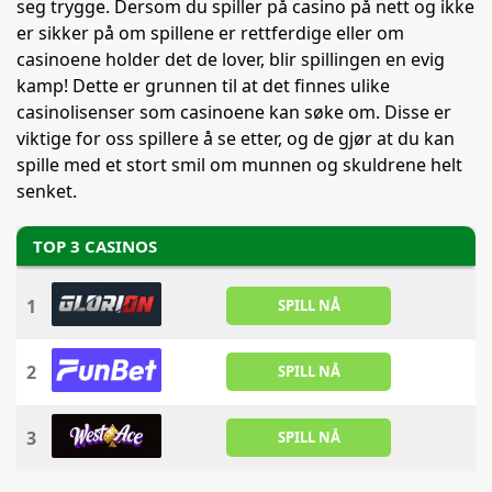
seg trygge. Dersom du spiller på
casino på nett
og ikke
er sikker på om spillene er rettferdige eller om
casinoene holder det de lover, blir spillingen en evig
kamp! Dette er grunnen til at det finnes ulike
casinolisenser som casinoene kan søke om. Disse er
viktige for oss spillere å se etter, og de gjør at du kan
spille med et stort smil om munnen og skuldrene helt
senket.
TOP 3 CASINOS
1
SPILL NÅ
2
SPILL NÅ
3
SPILL NÅ