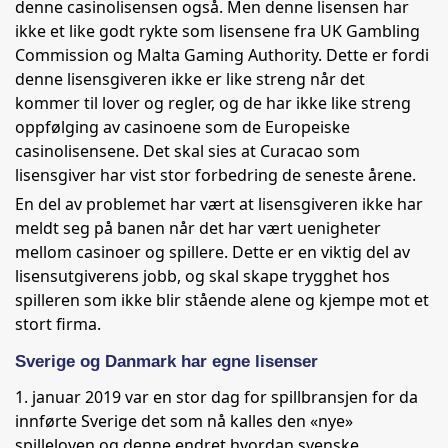
denne casinolisensen også. Men denne lisensen har
ikke et like godt rykte som lisensene fra UK Gambling
Commission og Malta Gaming Authority. Dette er fordi
denne lisensgiveren ikke er like streng når det
kommer til lover og regler, og de har ikke like streng
oppfølging av casinoene som de Europeiske
casinolisensene. Det skal sies at Curacao som
lisensgiver har vist stor forbedring de seneste årene.
En del av problemet har vært at lisensgiveren ikke har
meldt seg på banen når det har vært uenigheter
mellom casinoer og spillere. Dette er en viktig del av
lisensutgiverens jobb, og skal skape trygghet hos
spilleren som ikke blir stående alene og kjempe mot et
stort firma.
Sverige og Danmark har egne lisenser
1. januar 2019 var en stor dag for spillbransjen for da
innførte Sverige det som nå kalles den «nye»
spilleloven og denne endret hvordan svenske