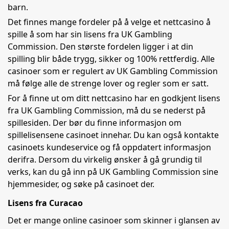
barn.
Det finnes mange fordeler på å velge et nettcasino å
spille å som har sin lisens fra UK Gambling
Commission. Den største fordelen ligger i at din
spilling blir både trygg, sikker og 100% rettferdig. Alle
casinoer som er regulert av UK Gambling Commission
må følge alle de strenge lover og regler som er satt.
For å finne ut om ditt nettcasino har en godkjent lisens
fra UK Gambling Commission, må du se nederst på
spillesiden. Der bør du finne informasjon om
spillelisensene casinoet innehar. Du kan også kontakte
casinoets kundeservice og få oppdatert informasjon
derifra. Dersom du virkelig ønsker å gå grundig til
verks, kan du gå inn på UK Gambling Commission sine
hjemmesider, og søke på casinoet der.
Lisens fra Curacao
Det er mange online casinoer som skinner i glansen av