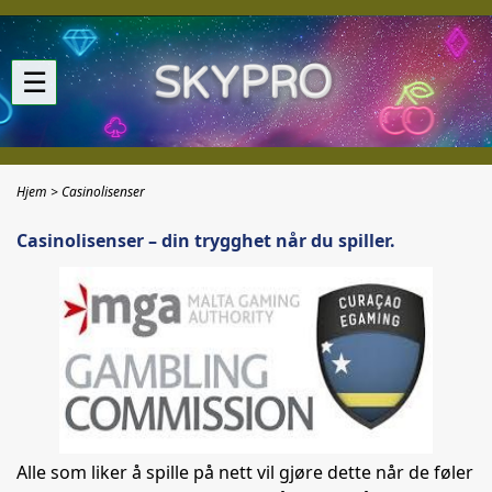
☰
Hjem
Casinolisenser
Casinolisenser – din trygghet når du spiller.
Alle som liker å spille på nett vil gjøre dette når de føler